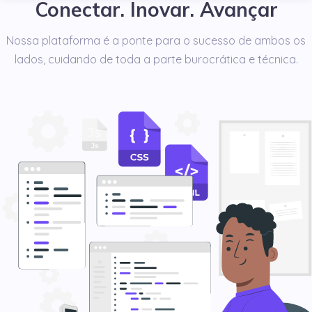
Conectar. Inovar. Avançar
Nossa plataforma é a ponte para o sucesso de ambos os
lados, cuidando de toda a parte burocrática e técnica.