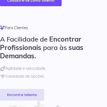
Cadastre-se como talento
Para Clientes
A Facilidade de
Encontrar
Profissionais
para às
suas
Demandas.
Agilidade e velocidade.
Variedade de opções.
Encontre talento